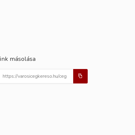
ink másolása