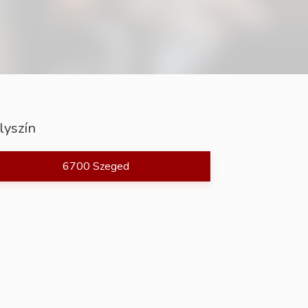
lyszín
6700 Szeged