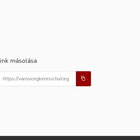
ink másolása