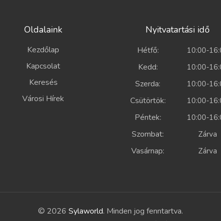
Oldalaink
Nyitvatartási idő
Kezdőlap
Hétfő:
10:00-16:
Kapcsolat
Kedd:
10:00-16:
Keresés
Szerda:
10:00-16:
Városi Hírek
Csütörtök:
10:00-16:
Péntek:
10:00-16:
Szombat:
Zárv
Vasárnap:
Zárv
© 2026
Sylaworld
. Minden jog fenntartva.