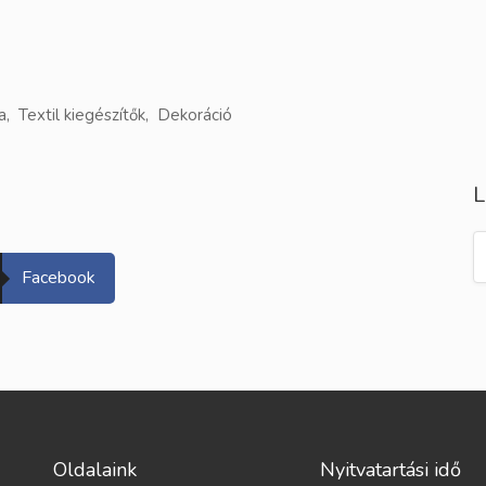
, Textil kiegészítők, Dekoráció
L
Facebook
Oldalaink
Nyitvatartási idő