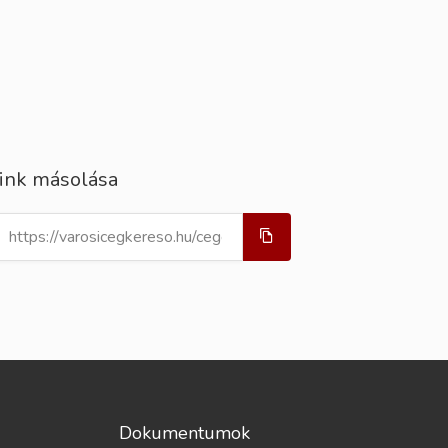
ink másolása
Dokumentumok