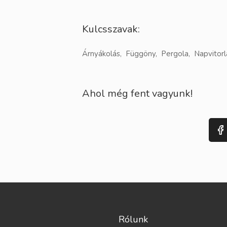
Kulcsszavak:
Árnyákolás, Függöny, Pergola, Napvitorla
Ahol még fent vagyunk!
Rólunk