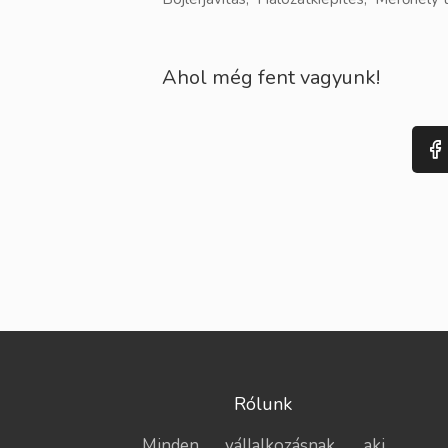
Ahol még fent vagyunk!
Rólunk
Minden vállalkozásnak, aki