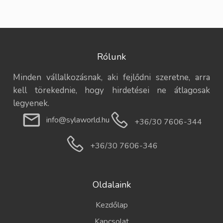
Rólunk
Minden vállalkozásnak, aki fejlődni szeretne, arra
kell törekednie, hogy hirdetései ne átlagosak
legyenek.
info@sylaworld.hu
+36/30 7606-344
+36/30 7606-346
Oldalaink
Kezdőlap
Kapcsolat