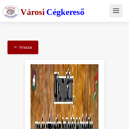
Városi
Cégkereső
Vissza