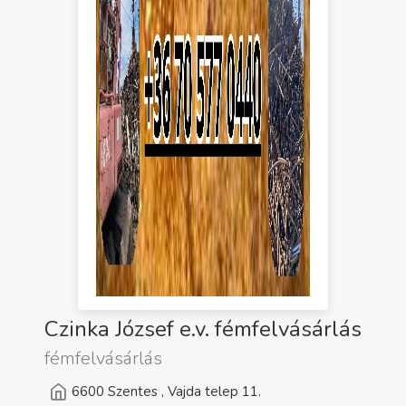
Czinka József e.v. fémfelvásárlás
fémfelvásárlás
6600 Szentes , Vajda telep 11.