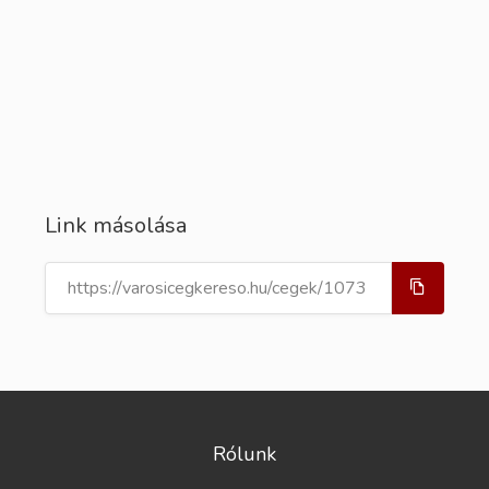
Link másolása
Rólunk