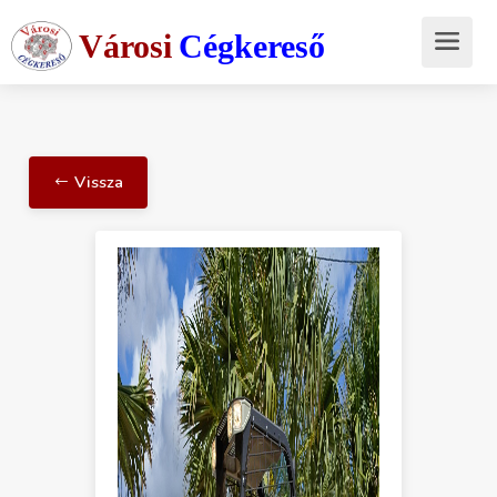
Városi
Cégkereső
Vissza