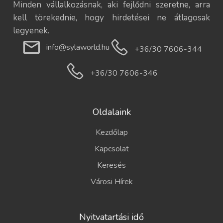
Minden vállalkozásnak, aki fejlődni szeretne, arra
kell törekednie, hogy hirdetései ne átlagosak
legyenek.
info@sylaworld.hu
+36/30 7606-344
+36/30 7606-346
Oldalaink
Kezdőlap
Kapcsolat
Keresés
Városi Hírek
Nyitvatartási idő