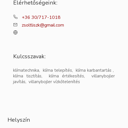
Elérhetőségeink:
+36 30/717-1018
zsoltliszk@gmail.com
Kulcsszavak:
klímatechnika, klíma telepítés, klíma karbantartás ,
klíma tisztítás, klíma értékesítés, villanybojler
javítás, villanybojler vízkőtelenítés
Helyszín