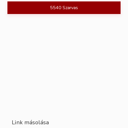
5540 Szarvas
Link másolása