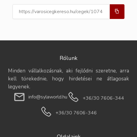
Rólunk
Minden vállalkozásnak, aki fejlődni szeretne, arra
kell törekednie, hogy hirdetései ne átlagosak
legyenek.
info@sylaworld.hu
+36/30 7606-344
+36/30 7606-346
Oldalaink