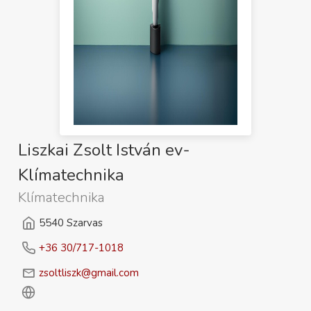
Liszkai Zsolt István ev-
Klímatechnika
Klímatechnika
5540 Szarvas
+36 30/717-1018
zsoltliszk@gmail.com