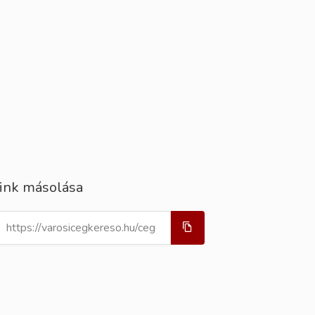
ink másolása