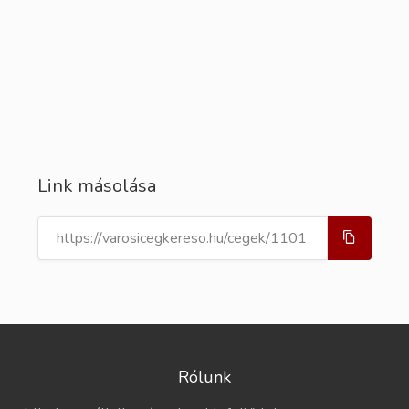
Link másolása
Rólunk