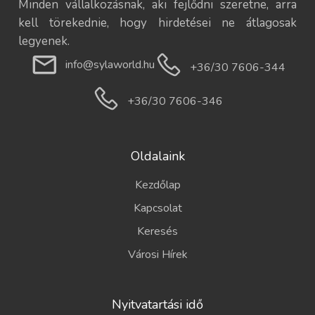
Minden vállalkozásnak, aki fejlődni szeretne, arra
kell törekednie, hogy hirdetései ne átlagosak
legyenek.
info@sylaworld.hu
+36/30 7606-344
+36/30 7606-346
Oldalaink
Kezdőlap
Kapcsolat
Keresés
Városi Hírek
Nyitvatartási idő