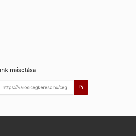
ink másolása