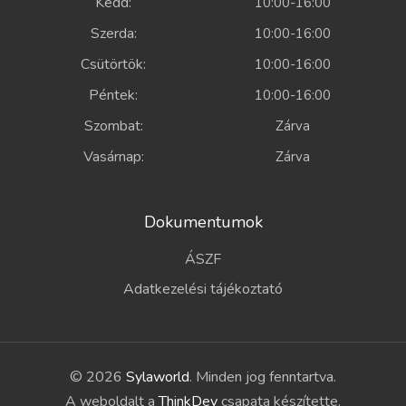
Kedd:
10:00-16:00
Szerda:
10:00-16:00
Csütörtök:
10:00-16:00
Péntek:
10:00-16:00
Szombat:
Zárva
Vasárnap:
Zárva
Dokumentumok
ÁSZF
Adatkezelési tájékoztató
© 2026
Sylaworld
. Minden jog fenntartva.
A weboldalt a
ThinkDev
csapata készítette.