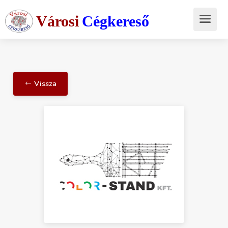
Városi
Cégkereső
Vissza