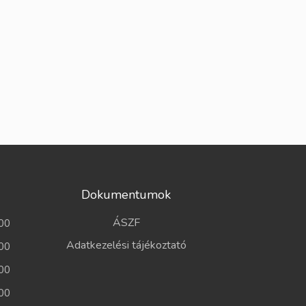
Dokumentumok
ÁSZF
00
Adatkezelési tájékoztató
00
00
00