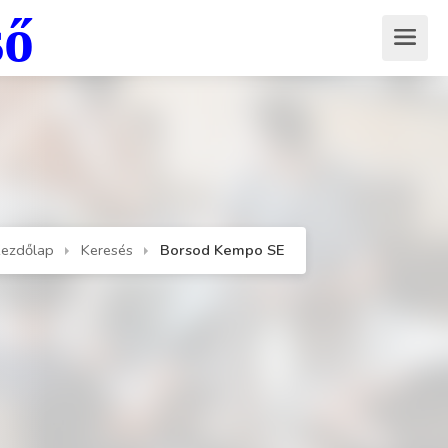
ső
ezdőlap
Keresés
Borsod Kempo SE