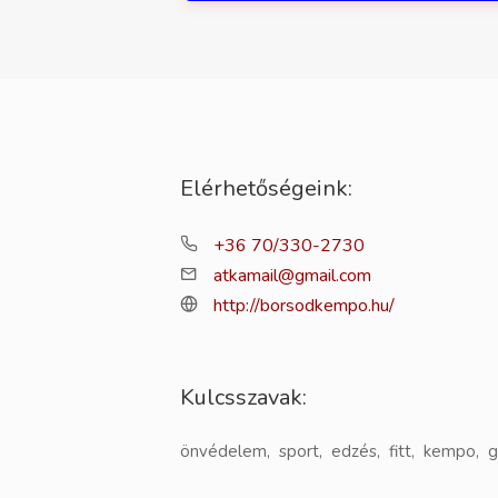
Elérhetőségeink:
+36 70/330-2730
atkamail@gmail.com
http://borsodkempo.hu/
Kulcsszavak:
önvédelem, sport, edzés, fitt, kempo, g