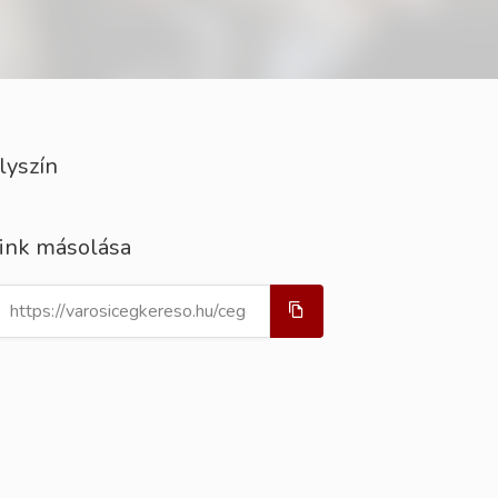
lyszín
ink másolása