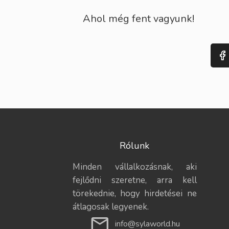
Ahol még fent vagyunk!
Rólunk
Minden vállalkozásnak, aki
fejlődni szeretne, arra kell
törekednie, hogy hirdetései ne
átlagosak legyenek.
info@sylaworld.hu