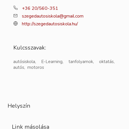
+36 20/560-351
szegedautosiskola@gmail.com
http://szegedautosiskola.hu/
Kulcsszavak:
autósiskola, E-Learning, tanfolyamok, oktatás,
autós, motoros
Helyszín
Link másolása