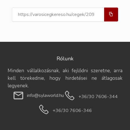
Rólunk
Minden vállalkozásnak, aki fejlődni szeretne, arra
kell törekednie, hogy hirdetései ne átlagosak
legyenek.
info@sylaworld.hu
+36/30 7606-344
+36/30 7606-346