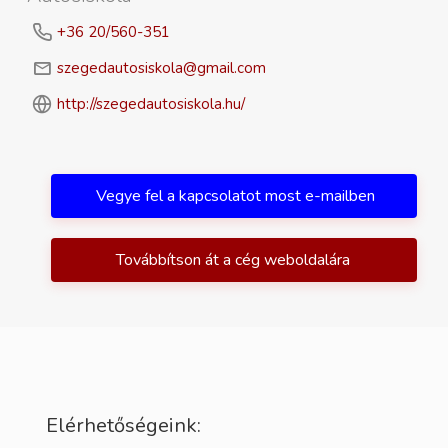
+36 20/560-351
szegedautosiskola@gmail.com
http://szegedautosiskola.hu/
Vegye fel a kapcsolatot most e-mailben
Továbbítson át a cég weboldalára
Elérhetőségeink: