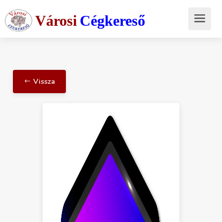
Városi
Cégkereső
Vissza