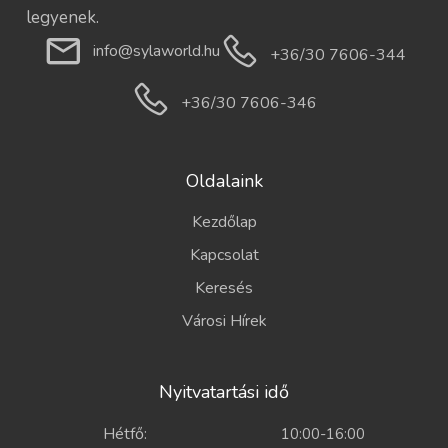
legyenek.
info@sylaworld.hu
+36/30 7606-344
+36/30 7606-346
Oldalaink
Kezdőlap
Kapcsolat
Keresés
Városi Hírek
Nyitvatartási idő
Hétfő:
10:00-16:00