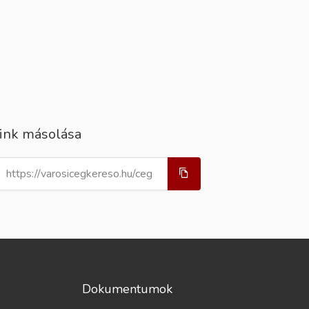
ink másolása
Dokumentumok