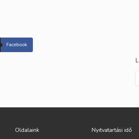
Facebook
L
Oldalaink
Nyitvatartási idő