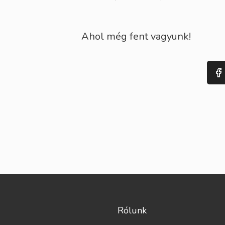
Ahol még fent vagyunk!
Rólunk