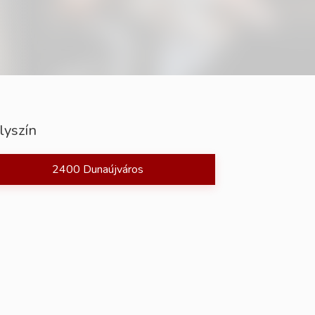
lyszín
2400 Dunaújváros