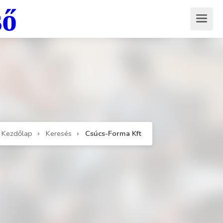
ső
Kezdőlap
Keresés
Csúcs-Forma Kft