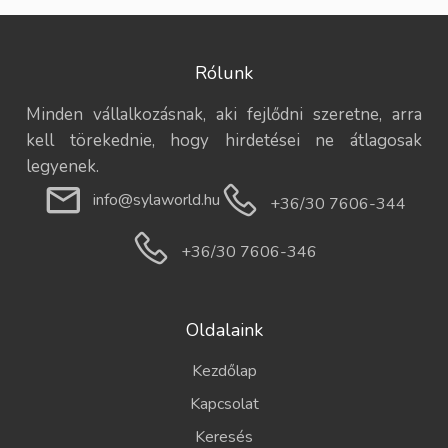
Rólunk
Minden vállalkozásnak, aki fejlődni szeretne, arra
kell törekednie, hogy hirdetései ne átlagosak
legyenek.
info@sylaworld.hu
+36/30 7606-344
+36/30 7606-346
Oldalaink
Kezdőlap
Kapcsolat
Keresés