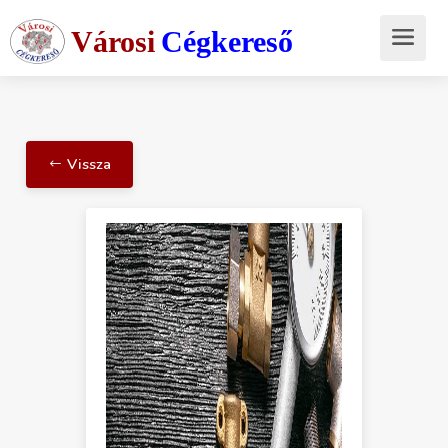
Városi
Cégkereső
Vissza