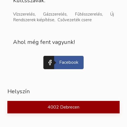
Kulcsszavak:
Vízszerelés, Gázszerelés, Fűtésszerelés, Új
Rendszerek kiépítése, Csővezeték csere
Ahol még fent vagyunk!
Facebook
Helyszín
4002 Debrecen