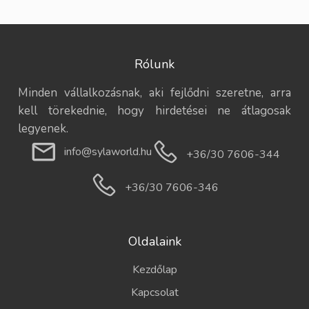
Rólunk
Minden vállalkozásnak, aki fejlődni szeretne, arra
kell törekednie, hogy hirdetései ne átlagosak
legyenek.
info@sylaworld.hu
+36/30 7606-344
+36/30 7606-346
Oldalaink
Kezdőlap
Kapcsolat