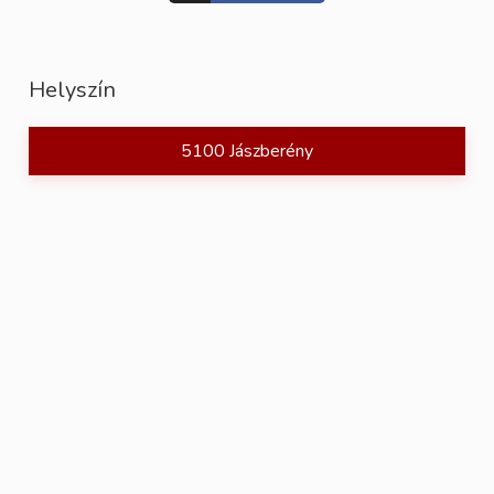
Helyszín
5100 Jászberény