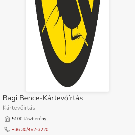
Bagi Bence-Kártevőírtás
Kártevőirtás
5100 Jászberény
+36 30/452-3220