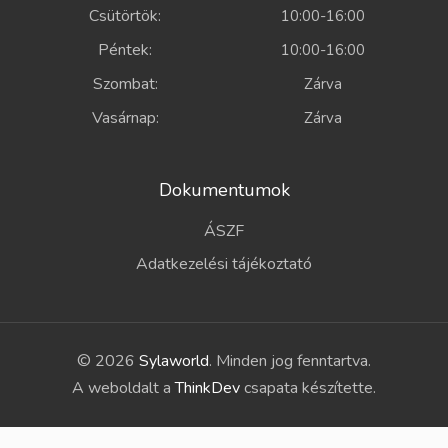
Csütörtök:
10:00-16:00
Péntek:
10:00-16:00
Szombat:
Zárva
Vasárnap:
Zárva
Dokumentumok
ÁSZF
Adatkezelési tájékoztató
© 2026
Sylaworld
. Minden jog fenntartva.
A weboldalt a
ThinkDev
csapata készítette.