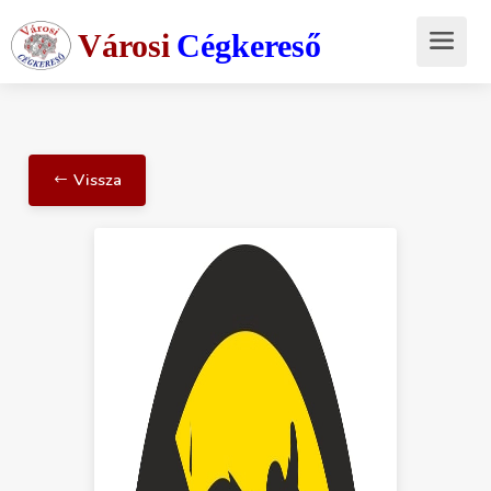
Városi
Cégkereső
Vissza