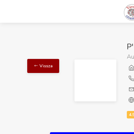
P'
Au
Vissza