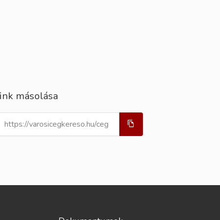
ink másolása