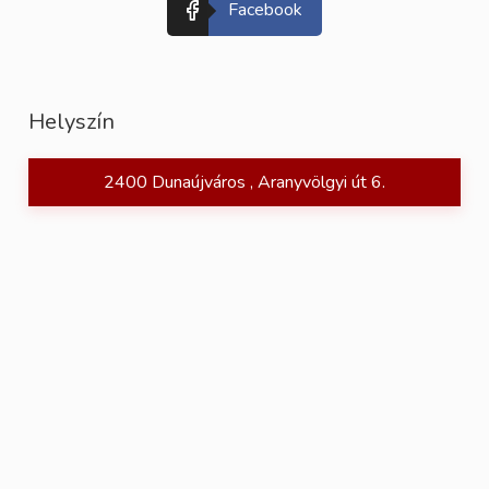
Facebook
Helyszín
2400 Dunaújváros , Aranyvölgyi út 6.