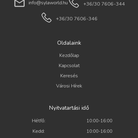
info@sylaworld.hu
+36/30 7606-344
+36/30 7606-346
Oldalaink
Kezdőlap
Kapcsolat
Keresés
Városi Hírek
Nyitvatartási idő
Hétfő:
10:00-16:00
Kedd:
10:00-16:00