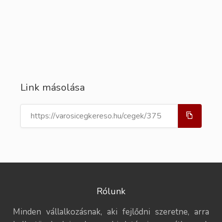
Link másolása
Rólunk
Minden vállalkozásnak, aki fejlődni szeretne, arra