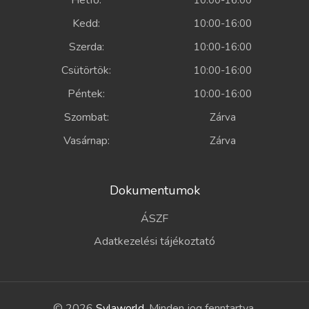
Hétfő:
10:00-16:00
Kedd:
10:00-16:00
Szerda:
10:00-16:00
Csütörtök:
10:00-16:00
Péntek:
10:00-16:00
Szombat:
Zárva
Vasárnap:
Zárva
Dokumentumok
ÁSZF
Adatkezelési tájékoztató
© 2026
Sylaworld
. Minden jog fenntartva.