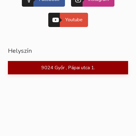
Youtube
Helyszín
9024 Győr , Pápai utca 1.