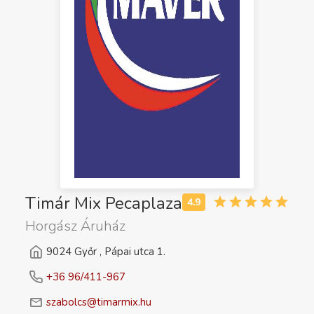
Timár Mix Pecaplaza
Horgász Áruház
9024 Győr , Pápai utca 1.
+36 96/411-967
szabolcs@timarmix.hu