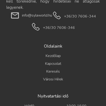
kell törekednie, hogy hirdetései ne átlagosak
legyenek.
info@sylaworld.hu
+36/30 7606-344
+36/30 7606-346
Oldalaink
Kezdőlap
Kapcsolat
Keresés
Városi Hírek
Nyitvatartási idő