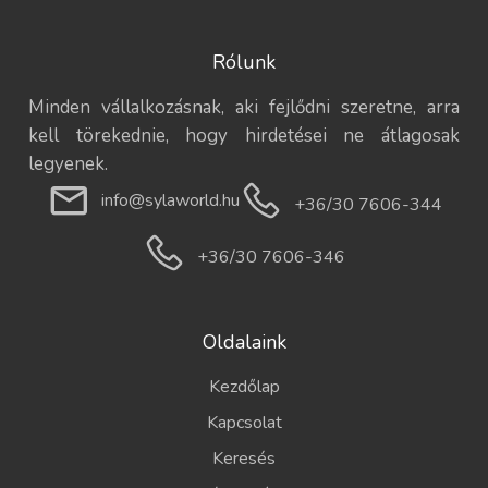
Rólunk
Minden vállalkozásnak, aki fejlődni szeretne, arra
kell törekednie, hogy hirdetései ne átlagosak
legyenek.
info@sylaworld.hu
+36/30 7606-344
+36/30 7606-346
Oldalaink
Kezdőlap
Kapcsolat
Keresés