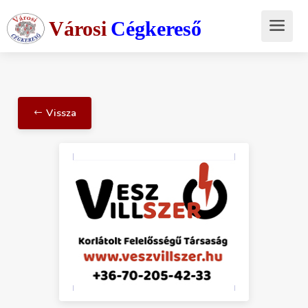
Városi
Cégkereső
Vissza