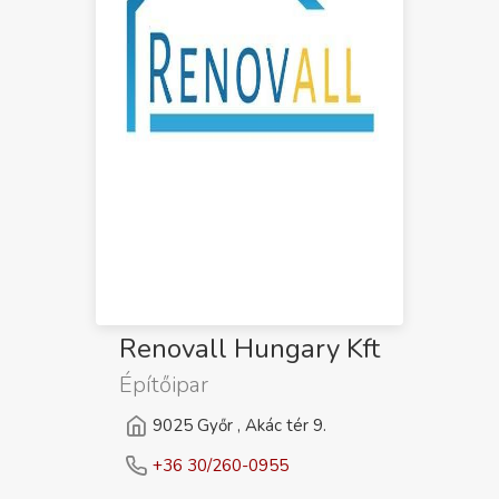
Renovall Hungary Kft
Építőipar
9025 Győr , Akác tér 9.
+36 30/260-0955