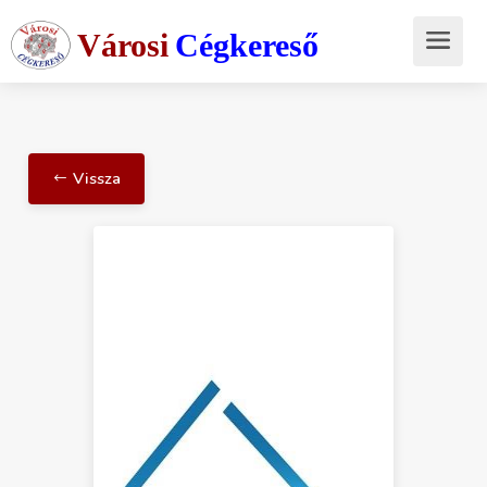
Városi
Cégkereső
Vissza