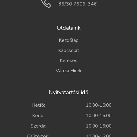
+36/30 7606-346
Oldalaink
Kezdőlap
Kapcsolat
Keresés
Városi Hírek
Nyitvatartási idő
Hétfő:
10:00-16:00
Kedd:
10:00-16:00
Szerda:
10:00-16:00
Csütörtök:
10:00-16:00