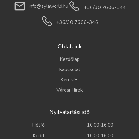
info@sylaworld.hu
+36/30 7606-344
+36/30 7606-346
Oldalaink
Kezdőlap
Kapcsolat
Keresés
Városi Hírek
Nyitvatartási idő
Hétfő:
10:00-16:00
Kedd:
10:00-16:00