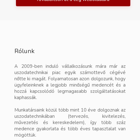
Rólunk
A 2009-ben induló vállalkozásunk mára már az
uszodatechnikai piac egyik számottevő cégévé
nőtte ki magát. Folyamatosan azon dolgozunk, hogy
ügyfeleinknek a legjobb minőségű medencét és a
hozzá kapcsolódó legmagasabb szolgáltatásokat
kaphassák.
Munkatársaink közül több mint 10 éve dolgoznak az
uszodatechnikában (tervezés, kivitelezés,
művezetés és kereskedelem), így több száz
medence gyakorlata és több éves tapasztalat van
mögöttük.