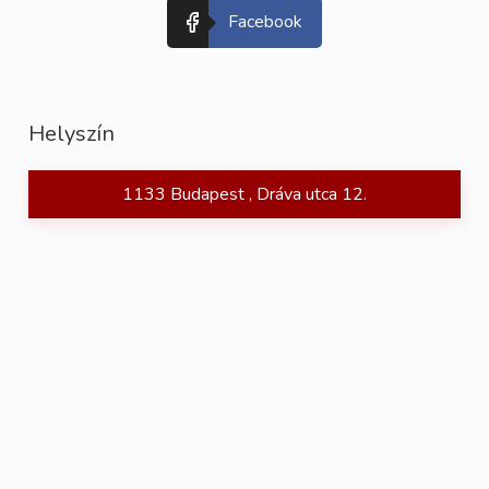
Facebook
Helyszín
1133 Budapest , Dráva utca 12.