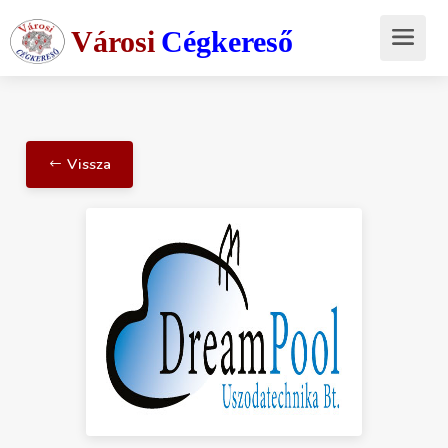
Városi
Cégkereső
Vissza