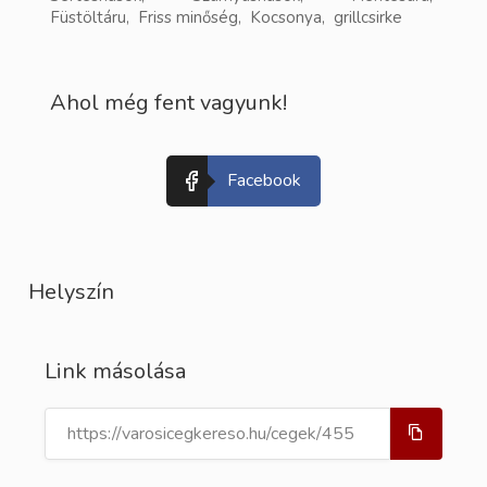
Füstöltáru, Friss minőség, Kocsonya, grillcsirke
Ahol még fent vagyunk!
Facebook
Helyszín
Link másolása