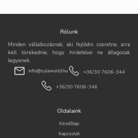
Rólunk
Minden vállalkozásnak, aki fejlődni szeretne, arra
kell törekednie, hogy hirdetései ne átlagosak
legyenek.
info@sylaworld.hu
+36/30 7606-344
+36/30 7606-346
Oldalaink
Kezdőlap
Kapcsolat