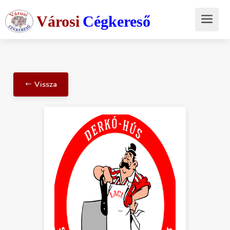
Városi
Cégkereső
Vissza