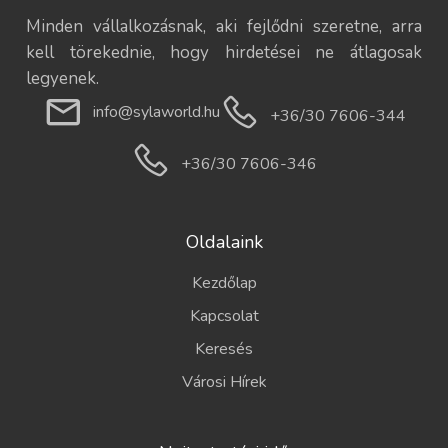
Minden vállalkozásnak, aki fejlődni szeretne, arra
kell törekednie, hogy hirdetései ne átlagosak
legyenek.
info@sylaworld.hu
+36/30 7606-344
+36/30 7606-346
Oldalaink
Kezdőlap
Kapcsolat
Keresés
Városi Hírek