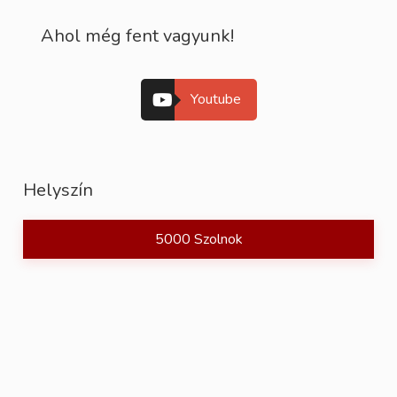
Ahol még fent vagyunk!
Youtube
Helyszín
5000 Szolnok