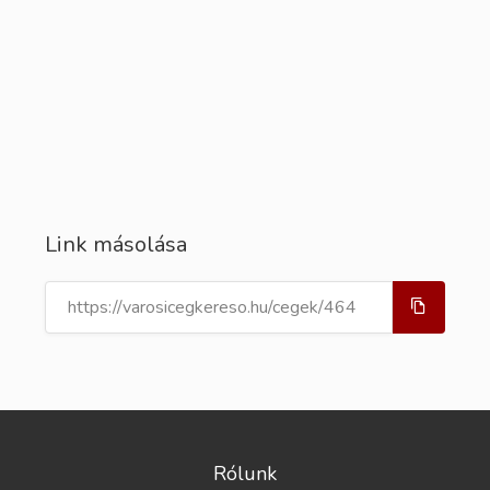
Link másolása
Rólunk