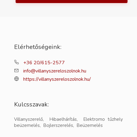
Elérhetőségeink:
+36 20/615-2577
info@villanyszereloszolnok.hu
https://villanyszereloszolnok.hu/
Kulcsszavak:
Villanyszerelő, Hibaelhárítás, Elektromo tűzhely
beüzemelés, Bojlerszerelés, Beüzemelés