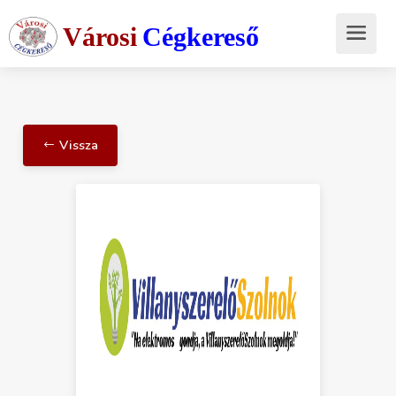
Városi
Cégkereső
Vissza