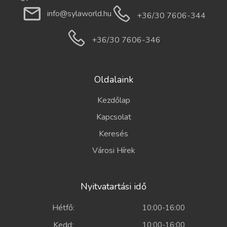
info@sylaworld.hu
+36/30 7606-344
+36/30 7606-346
Oldalaink
Kezdőlap
Kapcsolat
Keresés
Városi Hírek
Nyitvatartási idő
Hétfő:
10:00-16:00
Kedd:
10:00-16:00