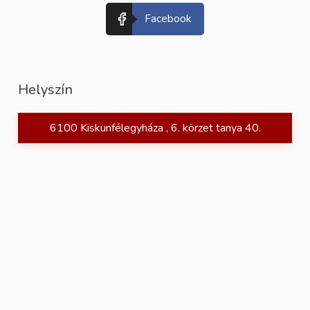
Facebook
Helyszín
6100 Kiskunfélegyháza , 6. körzet tanya 40.