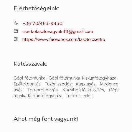
Elérhetőségeink:
+36 70/453-9430
cserkolaszlovagyok48@gmail.com
https://www.facebook.com/laszlo.cserko
Kulcsszavak:
Gépi földmunka, Gépi földmunka Kiskunfélegyháza,
Épületbontás, Tükör szedés, Alap ásás, Medence
ásás, Tereprendezés, Kocsibeálló készítés, Gépi
munka Kiskunfélegyháza, Tuskó szedés
Ahol még fent vagyunk!