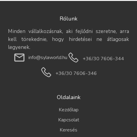
Rólunk
Minden vállalkozásnak, aki fejlődni szeretne, arra
kell törekednie, hogy hirdetései ne átlagosak
legyenek.
info@sylaworld.hu
+36/30 7606-344
+36/30 7606-346
Oldalaink
Kezdőlap
Kapcsolat
Keresés