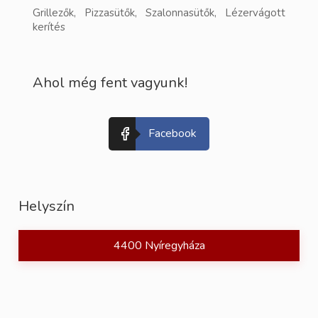
Grillezők, Pizzasütők, Szalonnasütők, Lézervágott
kerítés
Ahol még fent vagyunk!
Facebook
Helyszín
4400 Nyíregyháza