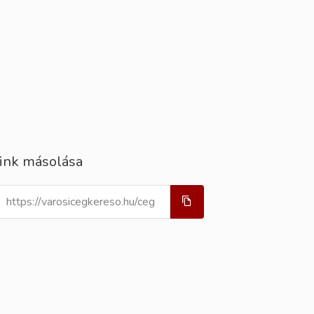
ink másolása