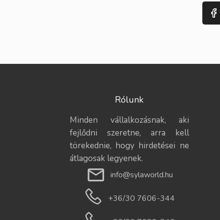
Rólunk
Minden vállalkozásnak, aki
fejlődni szeretne, arra kell
törekednie, hogy hirdetései ne
átlagosak legyenek.
info@sylaworld.hu
+36/30 7606-344