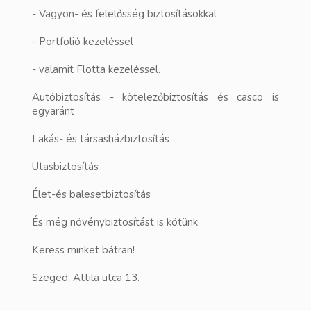
- Vagyon- és felelősség biztosításokkal
- Portfolió kezeléssel
- valamit Flotta kezeléssel.
Autóbiztosítás - kötelezőbiztosítás és casco is
egyaránt
Lakás- és társasházbiztosítás
Utasbiztosítás
Élet-és balesetbiztosítás
És még növénybiztosítást is kötünk
Keress minket bátran!
Szeged, Attila utca 13.