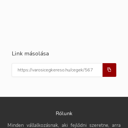
Link másolása
Rólunk
Minden vállalkozásnak, aki fejlődni szeretne, arra