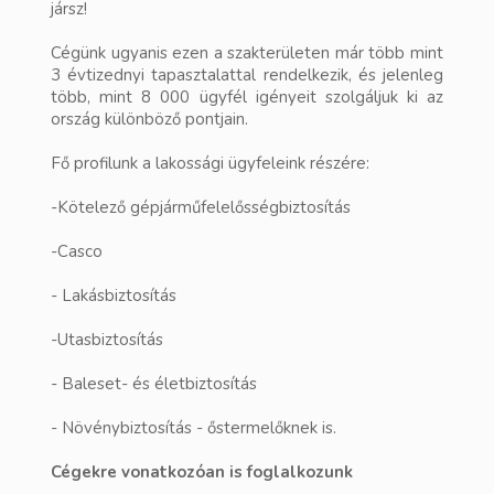
jársz!
Cégünk ugyanis ezen a szakterületen már több mint
3 évtizednyi tapasztalattal rendelkezik, és jelenleg
több, mint 8 000 ügyfél igényeit szolgáljuk ki az
ország különböző pontjain.
Fő profilunk a lakossági ügyfeleink részére:
-Kötelező gépjárműfelelősségbiztosítás
-Casco
- Lakásbiztosítás
-Utasbiztosítás
- Baleset- és életbiztosítás
- Növénybiztosítás - őstermelőknek is.
Cégekre vonatkozóan is foglalkozunk