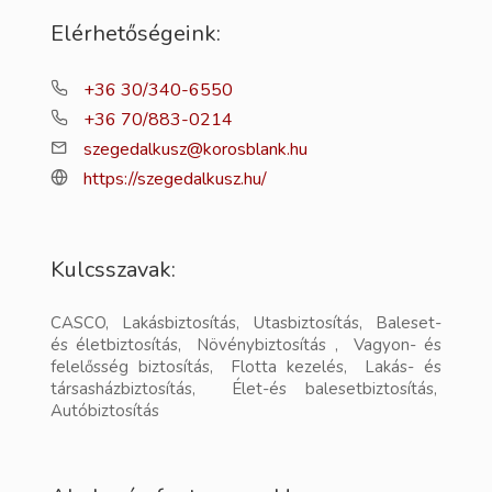
Elérhetőségeink:
+36 30/340-6550
+36 70/883-0214
szegedalkusz@korosblank.hu
https://szegedalkusz.hu/
Kulcsszavak:
CASCO, Lakásbiztosítás, Utasbiztosítás, Baleset-
és életbiztosítás, Növénybiztosítás , Vagyon- és
felelősség biztosítás, Flotta kezelés, Lakás- és
társasházbiztosítás, Élet-és balesetbiztosítás,
Autóbiztosítás