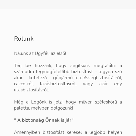
Rólunk
Nálunk az Ügyfél, az első!
Térj be hozzánk, hogy segítsünk megtalálni a
számodra legmegfelelőbb biztosítást - legyen szó
akár kötelező gépjármű-felelősségbiztosításról,
casco-ról, lakásbiztosításról, vagy akár egy
utasbiztosításról.
Még a Logónk is jelzi, hogy milyen széleskörű a
paletta, melyben dolgozunk!
“ A biztonság Önnek is jár”
Amennyiben biztosítást keresel a legjobb helyen