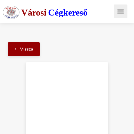
Városi
Cégkereső
Vissza