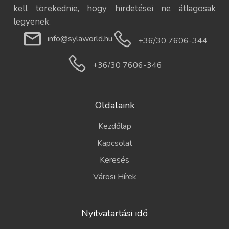
kell törekednie, hogy hirdetései ne átlagosak
legyenek.
info@sylaworld.hu
+36/30 7606-344
+36/30 7606-346
Oldalaink
Kezdőlap
Kapcsolat
Keresés
Városi Hírek
Nyitvatartási idő