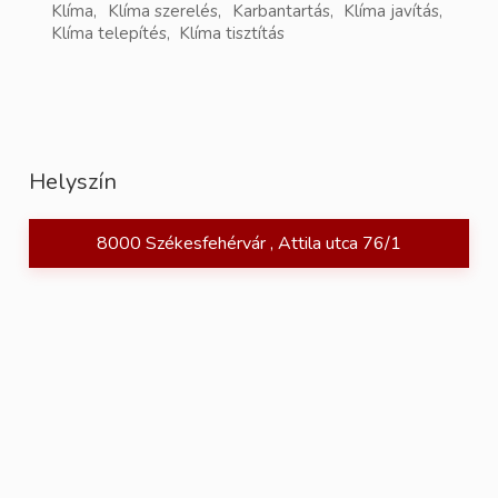
Klíma, Klíma szerelés, Karbantartás, Klíma javítás,
Klíma telepítés, Klíma tisztítás
Helyszín
8000 Székesfehérvár , Attila utca 76/1