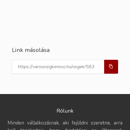
Link másolása
Rólunk
Minden vállalkozásnak, aki fejlődni szeretne, arra