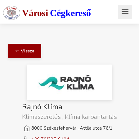
Városi
Cégkereső
Vissza
Rajnó Klíma
Klímaszerelés , Klíma karbantartás
8000 Székesfehérvár , Attila utca 76/1