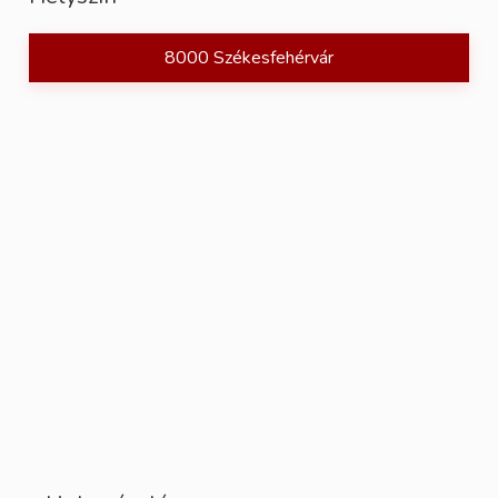
8000 Székesfehérvár