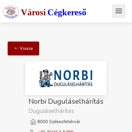
Városi
Cégkereső
Vissza
Norbi Duguláselhárítás
Duguláselhárítás
8000 Székesfehérvár