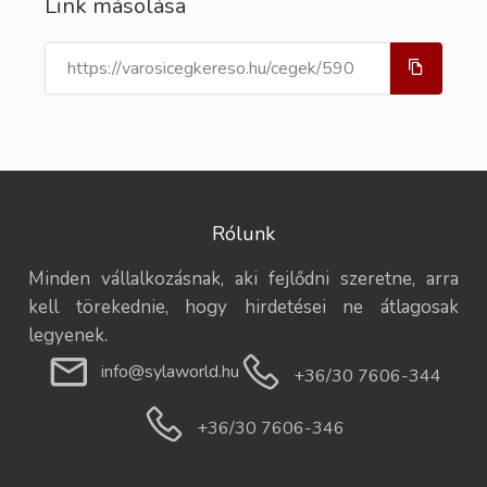
Link másolása
Rólunk
Minden vállalkozásnak, aki fejlődni szeretne, arra
kell törekednie, hogy hirdetései ne átlagosak
legyenek.
info@sylaworld.hu
+36/30 7606-344
+36/30 7606-346