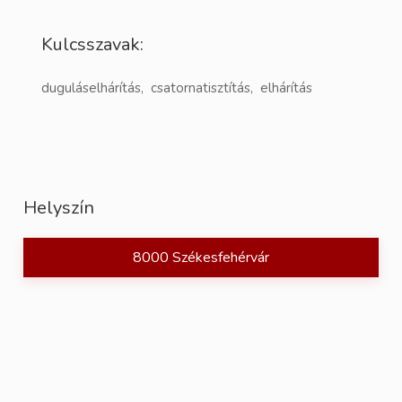
Kulcsszavak:
duguláselhárítás, csatornatisztítás, elhárítás
Helyszín
8000 Székesfehérvár