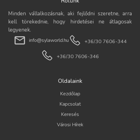
Rólunk
Minden vállalkozásnak, aki fejlődni szeretne, arra
kell törekednie, hogy hirdetései ne átlagosak
legyenek.
info@sylaworld.hu
+36/30 7606-344
+36/30 7606-346
Oldalaink
Kezdőlap
Kapcsolat
Keresés
Városi Hírek