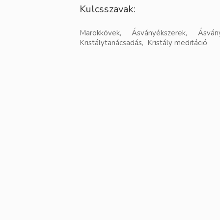
Kulcsszavak:
Marokkövek, Ásványékszerek, Ásvány
Kristálytanácsadás, Kristály meditáció