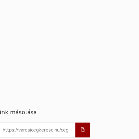
ink másolása