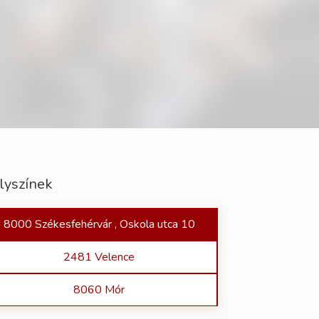
lyszínek
8000 Székesfehérvár , Oskola utca 10
2481 Velence
8060 Mór