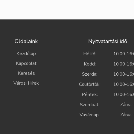
Oldalaink
Nyitvatartási idő
Kezdőlap
Hétfő:
10:00-16:
Kapcsolat
Kedd:
10:00-16:
Keresés
Szerda:
10:00-16:
Városi Hírek
Csütörtök:
10:00-16:
Péntek:
10:00-16:
Szombat:
Zárv
Vasárnap:
Zárv