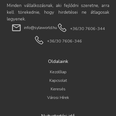
Minden vállalkozásnak, aki fejlődni szeretne, arra
kell törekednie, hogy hirdetései ne átlagosak
legyenek.
info@sylaworld.hu
+36/30 7606-344
+36/30 7606-346
Oldalaink
Kezdőlap
Kapcsolat
Keresés
Városi Hírek