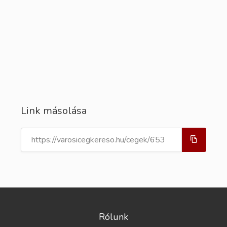
Link másolása
Rólunk