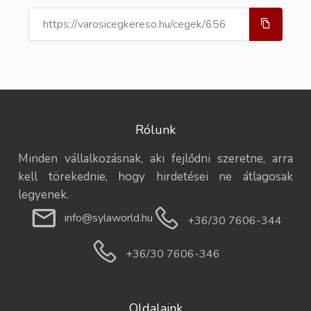
Rólunk
Minden vállalkozásnak, aki fejlődni szeretne, arra
kell törekednie, hogy hirdetései ne átlagosak
legyenek.
info@sylaworld.hu
+36/30 7606-344
+36/30 7606-346
Oldalaink