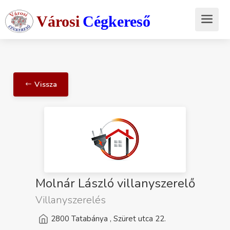
Városi
Cégkereső
Vissza
Molnár László villanyszerelő
Villanyszerelés
2800 Tatabánya , Szüret utca 22.