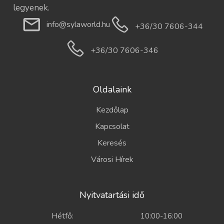
legyenek.
info@sylaworld.hu
+36/30 7606-344
+36/30 7606-346
Oldalaink
Kezdőlap
Kapcsolat
Keresés
Városi Hírek
Nyitvatartási idő
Hétfő:
10:00-16:00