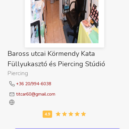
Baross utcai Körmendy Kata
Füllyukasztó és Piercing Stúdió
Piercing
+36 20/994-6038
titcar60@gmail.com