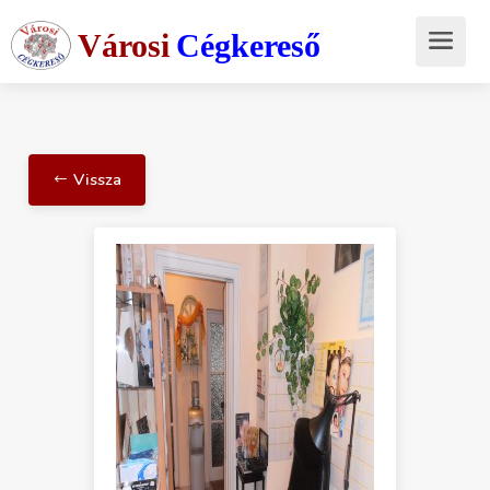
Városi
Cégkereső
Vissza