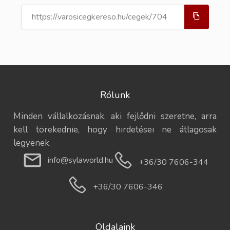
Rólunk
Minden vállalkozásnak, aki fejlődni szeretne, arra
kell törekednie, hogy hirdetései ne átlagosak
legyenek.
info@sylaworld.hu
+36/30 7606-344
+36/30 7606-346
Oldalaink