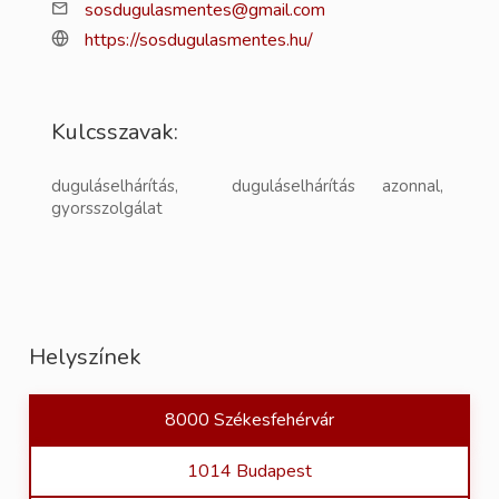
sosdugulasmentes@gmail.com
https://sosdugulasmentes.hu/
Kulcsszavak:
duguláselhárítás, duguláselhárítás azonnal,
gyorsszolgálat
Helyszínek
8000 Székesfehérvár
1014 Budapest