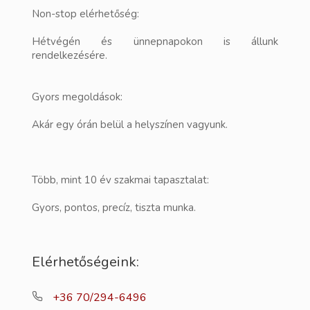
Non-stop elérhetőség:
Hétvégén és ünnepnapokon is állunk
rendelkezésére.
Gyors megoldások:
Akár egy órán belül a helyszínen vagyunk.
Több, mint 10 év szakmai tapasztalat:
Gyors, pontos, precíz, tiszta munka.
Elérhetőségeink:
+36 70/294-6496