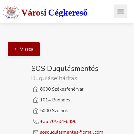
Városi
Cégkereső
Vissza
SOS Dugulásmentés
Duguláselhárítás
8000 Székesfehérvár
1014 Budapest
5000 Szolnok
+36 70/294-6496
sosdugulasmentes@gmail.com