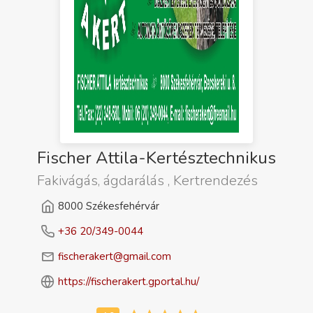
Fischer Attila-Kertésztechnikus
Fakivágás, ágdarálás , Kertrendezés
8000 Székesfehérvár
+36 20/349-0044
fischerakert@gmail.com
https://fischerakert.gportal.hu/