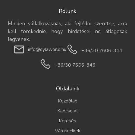
Rólunk
Minden vállalkozásnak, aki fejlődni szeretne, arra
kell törekednie, hogy hirdetései ne átlagosak
legyenek.
info@sylaworld.hu
+36/30 7606-344
+36/30 7606-346
Oldalaink
Kezdőlap
Kapcsolat
Keresés
Városi Hírek