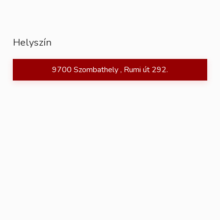
Helyszín
9700 Szombathely , Rumi út 292.