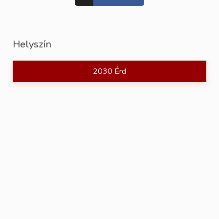
Helyszín
2030 Érd