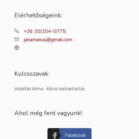
Elérhetőségeink:
+36 30/204-0775
janamanus@gmail.com
Kulcsszavak:
oldalfali klíma, klíma karbantartás
Ahol még fent vagyunk!
Facebook