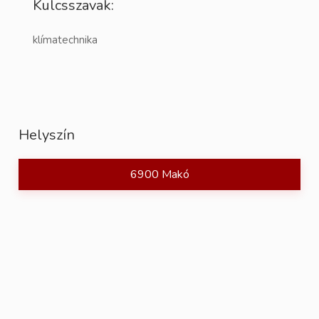
Kulcsszavak:
klímatechnika
Helyszín
6900 Makó