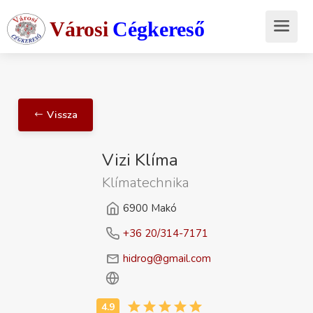
Városi
Cégkereső
Vissza
Vizi Klíma
Klímatechnika
6900 Makó
+36 20/314-7171
hidrog@gmail.com