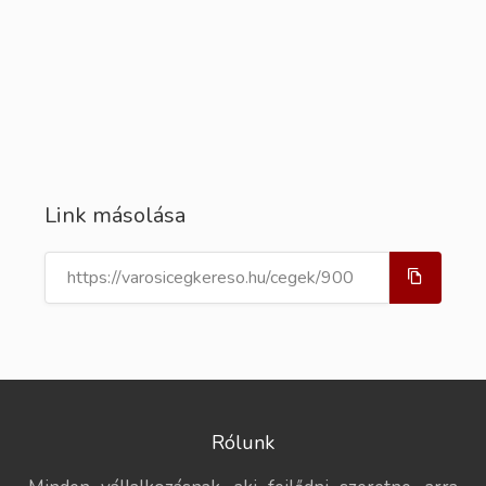
Link másolása
Rólunk