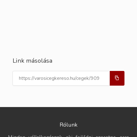
Link másolása
Rólunk