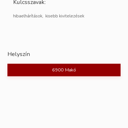
Kulcsszavak:
hibaelhárítások, kisebb kivitelezések
Helyszín
6900 Makó