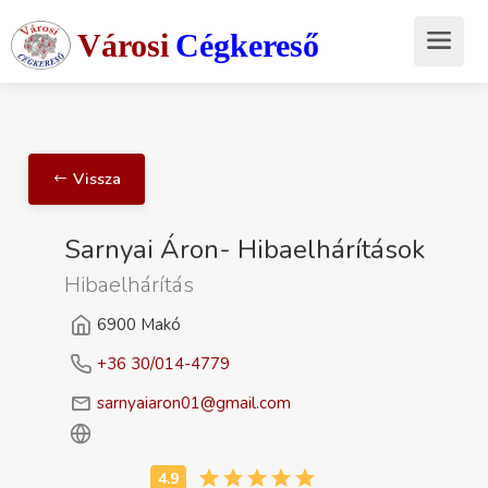
Városi
Cégkereső
Vissza
Sarnyai Áron- Hibaelhárítások
Hibaelhárítás
6900 Makó
+36 30/014-4779
sarnyaiaron01@gmail.com