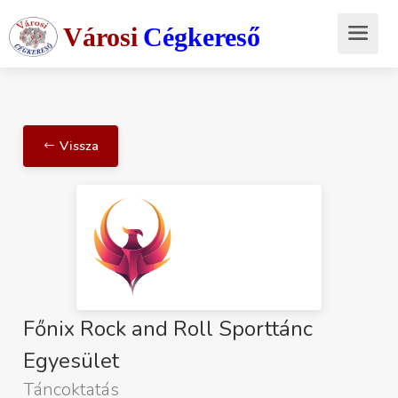
Városi
Cégkereső
Vissza
Főnix Rock and Roll Sporttánc
Egyesület
Táncoktatás