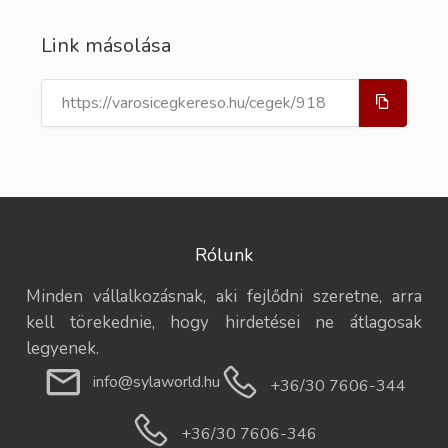
Link másolása
Rólunk
Minden vállalkozásnak, aki fejlődni szeretne, arra
kell törekednie, hogy hirdetései ne átlagosak
legyenek.
info@sylaworld.hu
+36/30 7606-344
+36/30 7606-346