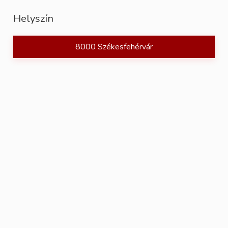
Helyszín
8000 Székesfehérvár