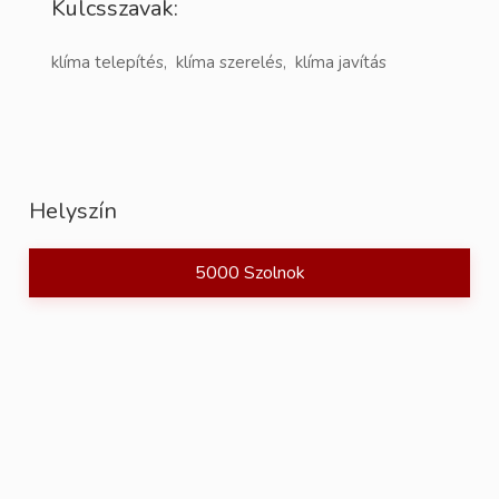
Kulcsszavak:
klíma telepítés, klíma szerelés, klíma javítás
Helyszín
5000 Szolnok