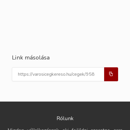
Link másolása
Rólunk