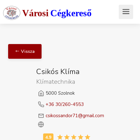
Városi
Cégkereső
Vissza
Csikós Klíma
Klímatechnika
5000 Szolnok
+36 30/260-4553
csikossandor71@gmail.com