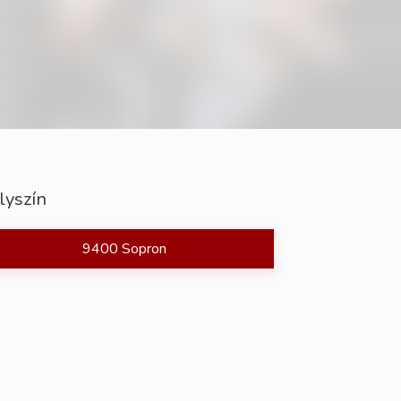
lyszín
9400 Sopron