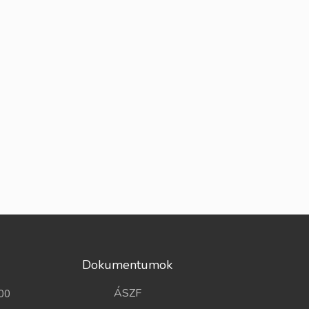
Dokumentumok
ÁSZF
00