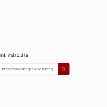
ink másolása