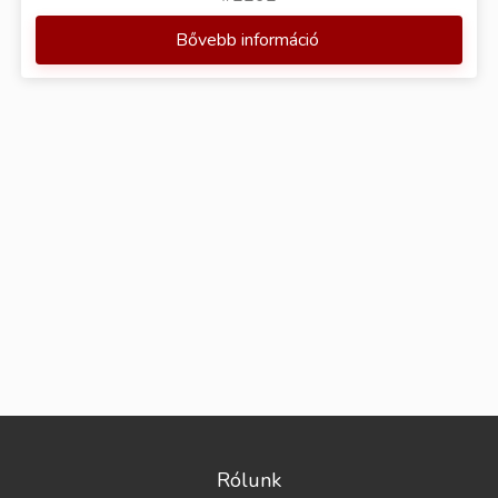
Bővebb információ
Rólunk