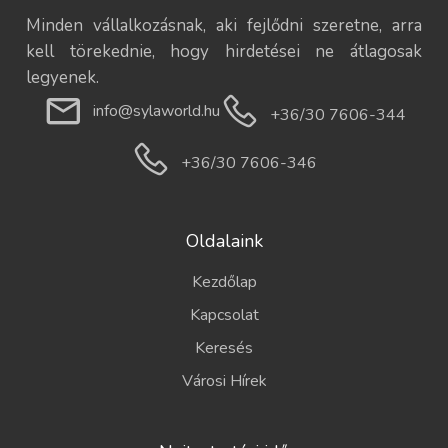
Minden vállalkozásnak, aki fejlődni szeretne, arra
kell törekednie, hogy hirdetései ne átlagosak
legyenek.
info@sylaworld.hu
+36/30 7606-344
+36/30 7606-346
Oldalaink
Kezdőlap
Kapcsolat
Keresés
Városi Hírek