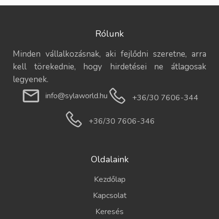
Rólunk
Minden vállalkozásnak, aki fejlődni szeretne, arra
kell törekednie, hogy hirdetései ne átlagosak
legyenek.
info@sylaworld.hu
+36/30 7606-344
+36/30 7606-346
Oldalaink
Kezdőlap
Kapcsolat
Keresés