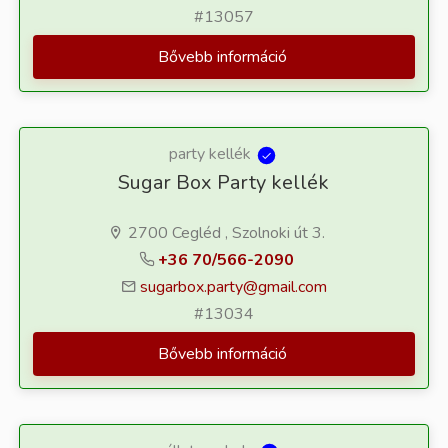
#13057
Bővebb információ
party kellék
Sugar Box Party kellék
2700 Cegléd , Szolnoki út 3.
+36 70/566-2090
sugarbox.party@gmail.com
#13034
Bővebb információ