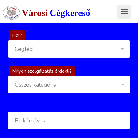
Városi
Cégkereső
Hol?
Cegléd
Milyen szolgáltatás érdekli?
Összes kategória