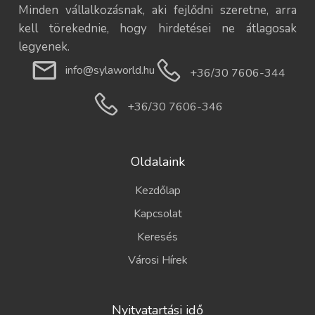
Minden vállalkozásnak, aki fejlődni szeretne, arra
kell törekednie, hogy hirdetései ne átlagosak
legyenek.
info@sylaworld.hu
+36/30 7606-344
+36/30 7606-346
Oldalaink
Kezdőlap
Kapcsolat
Keresés
Városi Hírek
Nyitvatartási idő